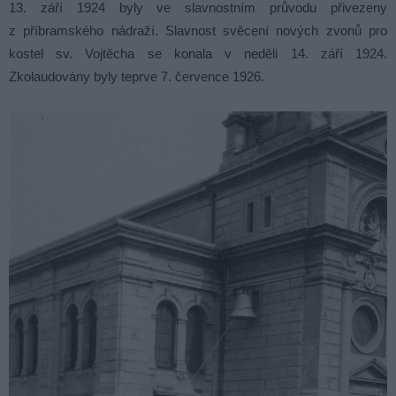
13. září 1924 byly ve slavnostním průvodu přivezeny
z příbramského nádraží. Slavnost svěcení nových zvonů pro
kostel sv. Vojtěcha se konala v neděli 14. září 1924.
Zkolaudovány byly teprve 7. července 1926.