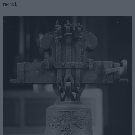
radnici.