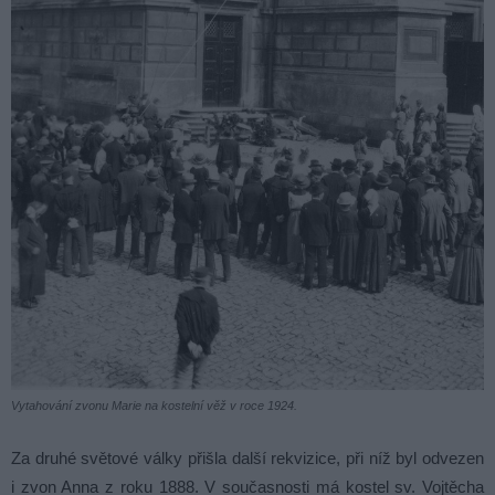
Vytahování zvonu Marie na kostelní věž v roce 1924.
Za druhé světové války přišla další rekvizice, při níž byl odvezen
i zvon Anna z roku 1888. V současnosti má kostel sv. Vojtěcha