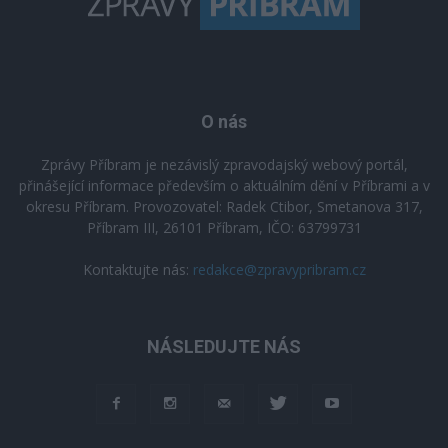
O nás
Zprávy Příbram je nezávislý zpravodajský webový portál,
přinášející informace především o aktuálním dění v Příbrami a v
okresu Příbram. Provozovatel: Radek Ctibor, Smetanova 317,
Příbram III, 26101 Příbram, IČO: 63799731
Kontaktujte nás:
redakce@zpravypribram.cz
NÁSLEDUJTE NÁS