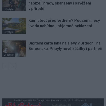
nabízejí hrady, skanzeny i osvěžení
v přírodě
Lifestyle
Kam utéct před vedrem? Podzemí, lesy
i voda nabídnou příjemné ochlazení
Lifestyle
Digitální karta láká na slevy v Brdech i na
Berounsku. Přibyly nové zážitky i partneři
Lifestyle