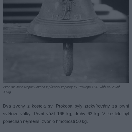
Zvon sv. Jana Nepomuckého z původní kapličky sv. Prokopa 1731 vážil asi 25 až
30 kg.
Dva zvony z kostela sv. Prokopa byly zrekvírovány za první
světové války. První vážil 166 kg, druhý 63 kg. V kostele byl
ponechán nejmenší zvon o hmotnosti 50 kg.