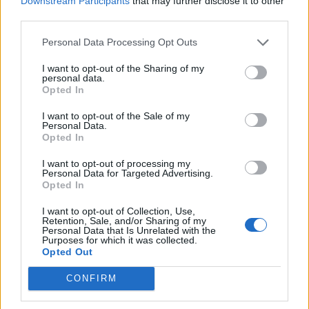
Downstream Participants
that may further disclose it to other
third parties.
Personal Data Processing Opt Outs
I want to opt-out of the Sharing of my
personal data.
Opted In
I want to opt-out of the Sale of my
Personal Data.
Opted In
I want to opt-out of processing my
Personal Data for Targeted Advertising.
Opted In
NOVINKY
I want to opt-out of Collection, Use,
Retention, Sale, and/or Sharing of my
Personal Data that Is Unrelated with the
Obděnice vzpomínaly na filmovou legendu
Purposes for which it was collected.
Opted Out
6. 8. 2026
CONFIRM
Většina koupališť na Příbramsku nabízí výborné