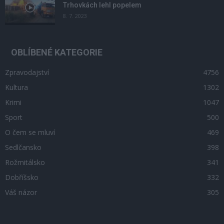
Trhovkách lehl popelem
8. 7. 2023
OBLÍBENÉ KATEGORIE
Zpravodajství
4756
Kultura
1302
Krimi
1047
Sport
500
O čem se mluví
469
Sedlčansko
398
Rožmitálsko
341
Dobříšsko
332
Váš názor
305