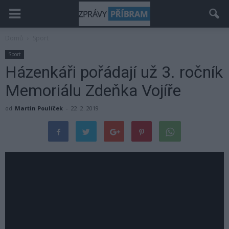
Domů
Sport
Sport
Házenkáři pořádají už 3. ročník
Memoriálu Zdeňka Vojíře
od
Martin Poulíček
-
22. 2. 2019