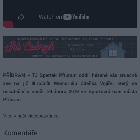
PŘÍBRAM – TJ Spartak Příbram oddíl házené vás srdečně
zve na již III.ročník Memoriálu Zdeňka Vojíře, který se
uskuteční v neděli 24.února 2019 ve Sportovní hale města
Příbram.
Více v naší videopozvánce.
Komentáře