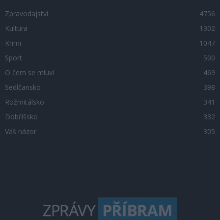
Zpravodajství
4756
Kultura
1302
Krimi
1047
Sport
500
O čem se mluví
469
Sedlčansko
398
Rožmitálsko
341
Dobříšsko
332
Váš názor
305