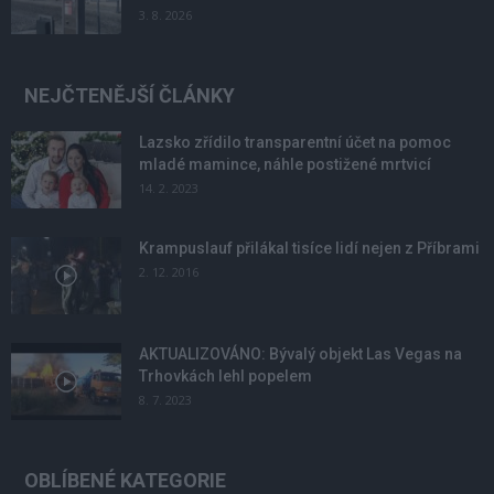
3. 8. 2026
NEJČTENĚJŠÍ ČLÁNKY
Lazsko zřídilo transparentní účet na pomoc
mladé mamince, náhle postižené mrtvicí
14. 2. 2023
Krampuslauf přilákal tisíce lidí nejen z Příbrami
2. 12. 2016
AKTUALIZOVÁNO: Bývalý objekt Las Vegas na
Trhovkách lehl popelem
8. 7. 2023
OBLÍBENÉ KATEGORIE