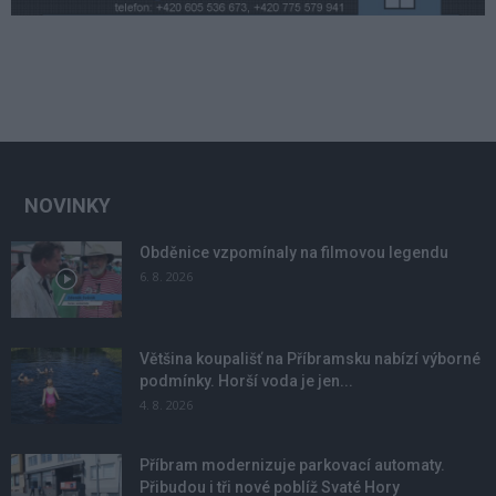
NOVINKY
Obděnice vzpomínaly na filmovou legendu
6. 8. 2026
Většina koupališť na Příbramsku nabízí výborné
podmínky. Horší voda je jen...
4. 8. 2026
Příbram modernizuje parkovací automaty.
Přibudou i tři nové poblíž Svaté Hory