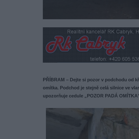
PŘÍBRAM – Dejte si pozor v podchodu od kř
omítka. Podchod je stejně celá silnice ve vl
upozorňuje cedule „
POZOR PADÁ OMÍTKA“, k