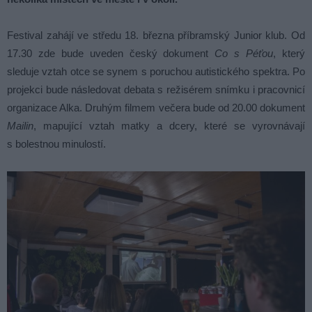
Festival zahájí ve středu 18. března příbramský Junior klub. Od
17.30 zde bude uveden český dokument
Co s Péťou
, který
sleduje vztah otce se synem s poruchou autistického spektra. Po
projekci bude následovat debata s režisérem snímku i pracovnicí
organizace Alka. Druhým filmem večera bude od 20.00 dokument
Mailin
, mapující vztah matky a dcery, které se vyrovnávají
s bolestnou minulostí.