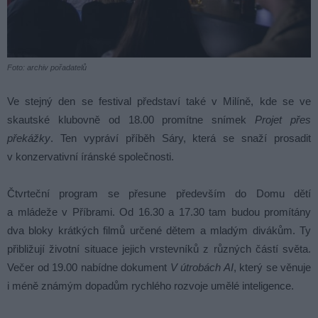
Foto: archiv pořadatelů
Ve stejný den se festival představí také v Milíně, kde se ve
skautské klubovně od 18.00 promítne snímek
Projet přes
překážky
. Ten vypráví příběh Sáry, která se snaží prosadit
v konzervativní íránské společnosti.
Čtvrteční program se přesune především do Domu dětí
a mládeže v Příbrami. Od 16.30 a 17.30 tam budou promítány
dva bloky krátkých filmů určené dětem a mladým divákům. Ty
přibližují životní situace jejich vrstevníků z různých částí světa.
Večer od 19.00 nabídne dokument
V útrobách AI
, který se věnuje
i méně známým dopadům rychlého rozvoje umělé inteligence.