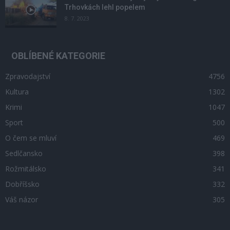
Trhovkách lehl popelem
8. 7. 2023
OBLÍBENÉ KATEGORIE
Zpravodajství
4756
Kultura
1302
Krimi
1047
Sport
500
O čem se mluví
469
Sedlčansko
398
Rožmitálsko
341
Dobříšsko
332
Váš názor
305