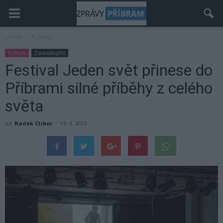
Domů
Kultura
Kultura
Zpravodajství
Festival Jeden svět přinese do
Příbrami silné příběhy z celého
světa
od
Radek Ctibor
-
15. 3. 2026