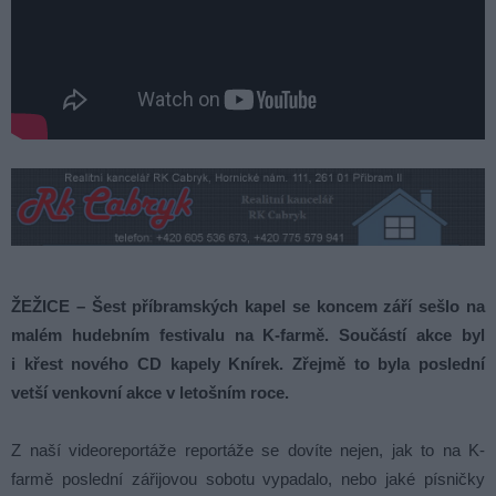
ŽEŽICE – Šest příbramských kapel se koncem září sešlo na
malém hudebním festivalu na K-farmě. Součástí akce byl
i křest nového CD kapely Knírek. Zřejmě to byla poslední
vetší venkovní akce v letošním roce.
Z naší videoreportáže reportáže se dovíte nejen, jak to na K-
farmě poslední zářijovou sobotu vypadalo, nebo jaké písničky