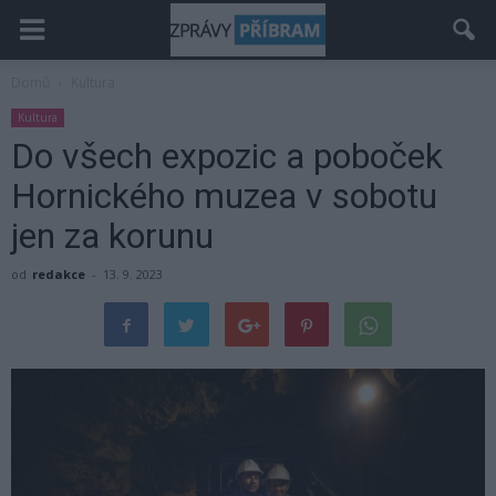
Domů
Kultura
Kultura
Do všech expozic a poboček
Hornického muzea v sobotu
jen za korunu
od
redakce
-
13. 9. 2023