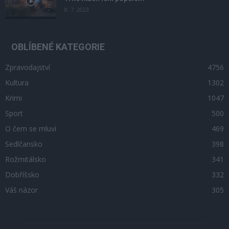
8. 7. 2023
OBLÍBENÉ KATEGORIE
Zpravodajství
4756
Kultura
1302
Krimi
1047
Sport
500
O čem se mluví
469
Sedlčansko
398
Rožmitálsko
341
Dobříšsko
332
Váš názor
305