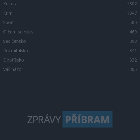
Kultura
1302
Krimi
1047
Sport
500
O čem se mluví
469
Sedlčansko
398
Rožmitálsko
341
Dobříšsko
332
Váš názor
305