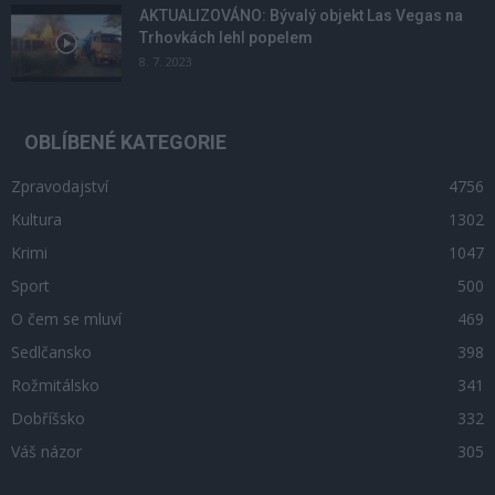
AKTUALIZOVÁNO: Bývalý objekt Las Vegas na
Trhovkách lehl popelem
8. 7. 2023
OBLÍBENÉ KATEGORIE
Zpravodajství
4756
Kultura
1302
Krimi
1047
Sport
500
O čem se mluví
469
Sedlčansko
398
Rožmitálsko
341
Dobříšsko
332
Váš názor
305