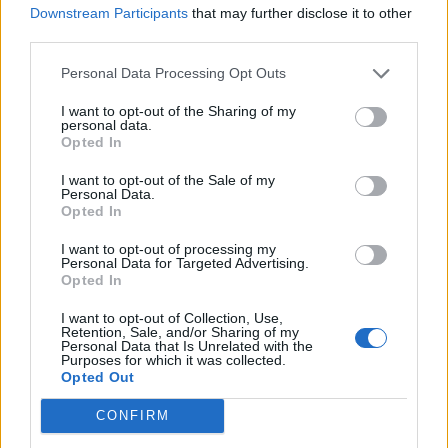
Downstream Participants
that may further disclose it to other
third parties.
Personal Data Processing Opt Outs
I want to opt-out of the Sharing of my
personal data.
Opted In
I want to opt-out of the Sale of my
Personal Data.
Opted In
I want to opt-out of processing my
Personal Data for Targeted Advertising.
Opted In
I want to opt-out of Collection, Use,
NOVINKY
Retention, Sale, and/or Sharing of my
Personal Data that Is Unrelated with the
Purposes for which it was collected.
Obděnice vzpomínaly na filmovou legendu
Opted Out
6. 8. 2026
CONFIRM