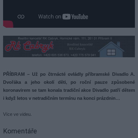
PŘÍBRAM – Už po čtrnácté ovládly příbramské Divadlo A.
Dvořáka a jeho okolí děti, po roční pauze způsobené
koronavirem se tam konala tradiční akce Divadlo patří dětem
i když letos v netradičním termínu na konci prázdnin…
Více ve videu.
Komentáře