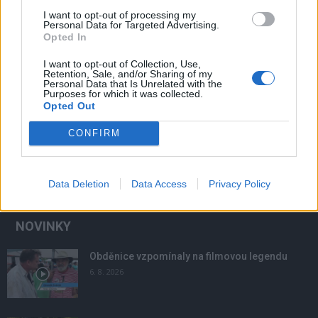
I want to opt-out of processing my
Personal Data for Targeted Advertising.
Opted In
I want to opt-out of Collection, Use,
Retention, Sale, and/or Sharing of my
Personal Data that Is Unrelated with the
Purposes for which it was collected.
Opted Out
CONFIRM
Data Deletion
Data Access
Privacy Policy
NOVINKY
Obděnice vzpomínaly na filmovou legendu
6. 8. 2026