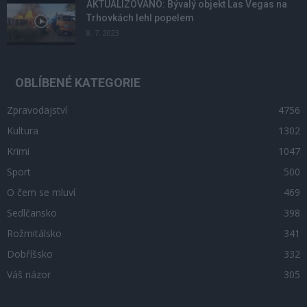
AKTUALIZOVÁNO: Bývalý objekt Las Vegas na
Trhovkách lehl popelem
8. 7. 2023
OBLÍBENÉ KATEGORIE
Zpravodajství
4756
Kultura
1302
Krimi
1047
Sport
500
O čem se mluví
469
Sedlčansko
398
Rožmitálsko
341
Dobříšsko
332
Váš názor
305