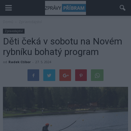
Domů
Zpravodajství
Zpravodajství
Děti čeká v sobotu na Novém
rybníku bohatý program
od
Radek Ctibor
-
27. 5. 2024