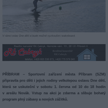
V rámci oslav Dne dětí si bude možné vyzkoušet i wakeboard.
PŘÍBRAM – Sportovní zařízení města Příbram (SZM)
připravila pro děti i jejich rodiny velkolepou oslavu Dne dětí,
která se uskuteční v sobotu 1. června od 10 do 18 hodin
v areálu Novák. Vstup na akci je zdarma a slibuje bohatý
program plný zábavy a nových zážitků.