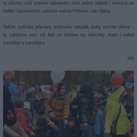
si všichni užijí krásné odpoledne plné dobré nálady,“
usmívá se
ředitel Sportovních zařízení města Příbram Jan Slaba.
Takže: košťata připravit, klobouky nasadit, buřty nechte doma –
ty zařídíme my! Už teď se těšíme na všechny malé i velké
čaroděje a čarodějky.
PR