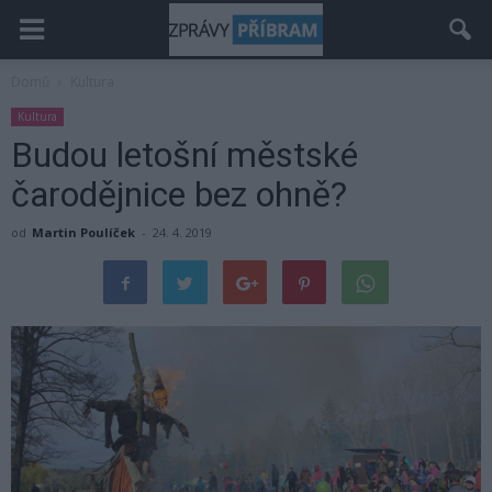
Domů
Kultura
Kultura
Budou letošní městské
čarodějnice bez ohně?
od
Martin Poulíček
-
24. 4. 2019