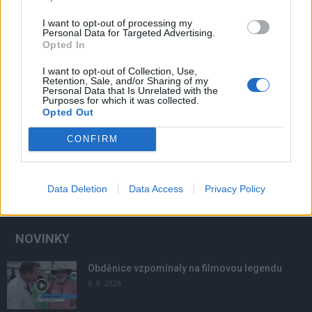
I want to opt-out of processing my
Personal Data for Targeted Advertising.
Opted In
I want to opt-out of Collection, Use,
Retention, Sale, and/or Sharing of my
Personal Data that Is Unrelated with the
Purposes for which it was collected.
Opted Out
CONFIRM
Data Deletion
Data Access
Privacy Policy
NOVINKY
Obděnice vzpomínaly na filmovou legendu
6. 8. 2026