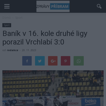
Domů
Sport
Sport
Baník v 16. kole druhé ligy
porazil Vrchlabí 3:0
od
redakce
-
20. 11. 2023