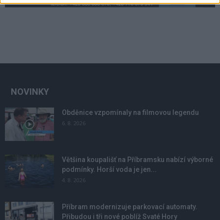
NOVINKY
Obděnice vzpomínaly na filmovou legendu
6. 8. 2026
Většina koupališť na Příbramsku nabízí výborné
podmínky. Horší voda je jen...
4. 8. 2026
Příbram modernizuje parkovací automaty.
Přibudou i tři nové poblíž Svaté Hory