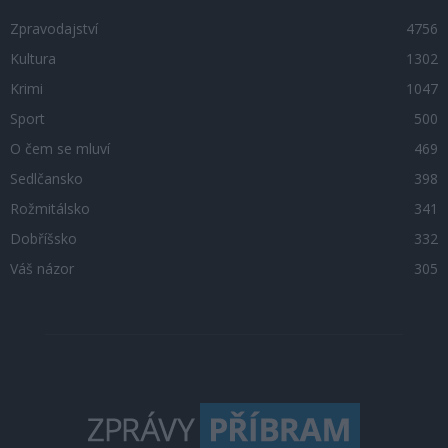
Zpravodajství
4756
Kultura
1302
Krimi
1047
Sport
500
O čem se mluví
469
Sedlčansko
398
Rožmitálsko
341
Dobříšsko
332
Váš názor
305