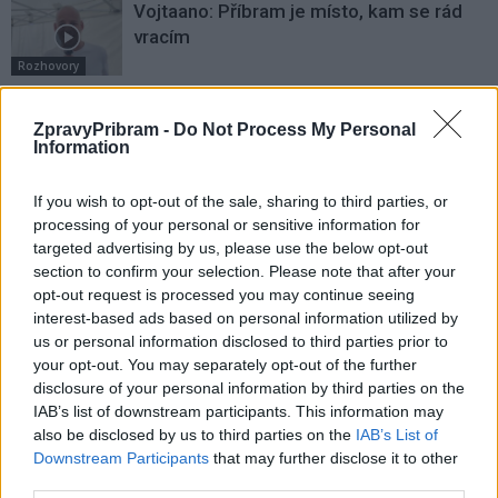
Vojtaano: Příbram je místo, kam se rád
vracím
Rozhovory
Daniel Rosenbaum potřeboval změnit
ZpravyPribram -
Do Not Process My Personal
prostředí. Teď bude naším soupeřem,
Information
říká jeho otec
Rozhovory
If you wish to opt-out of the sale, sharing to third parties, or
Drážkov zažil herecký koncert legend
processing of your personal or sensitive information for
targeted advertising by us, please use the below opt-out
section to confirm your selection. Please note that after your
Kultura
opt-out request is processed you may continue seeing
interest-based ads based on personal information utilized by
us or personal information disclosed to third parties prior to
your opt-out. You may separately opt-out of the further
disclosure of your personal information by third parties on the
IAB’s list of downstream participants. This information may
also be disclosed by us to third parties on the
IAB’s List of
Downstream Participants
that may further disclose it to other
third parties.