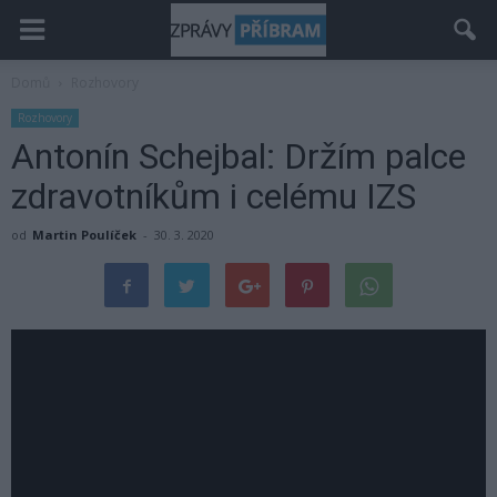
Domů
Rozhovory
Rozhovory
Antonín Schejbal: Držím palce
zdravotníkům i celému IZS
od
Martin Poulíček
-
30. 3. 2020