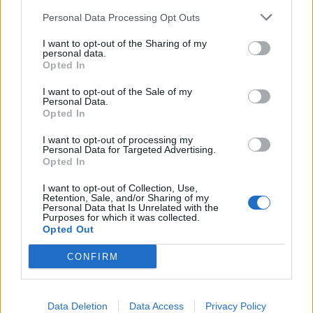
Personal Data Processing Opt Outs
I want to opt-out of the Sharing of my
personal data.
Opted In
I want to opt-out of the Sale of my
Personal Data.
Opted In
I want to opt-out of processing my
Personal Data for Targeted Advertising.
NOVINKY
Opted In
I want to opt-out of Collection, Use,
Obděnice vzpomínaly na filmovou legendu
Retention, Sale, and/or Sharing of my
6. 8. 2026
Personal Data that Is Unrelated with the
Purposes for which it was collected.
Opted Out
CONFIRM
Většina koupališť na Příbramsku nabízí výborné
podmínky. Horší voda je jen...
4. 8. 2026
Data Deletion
Data Access
Privacy Policy