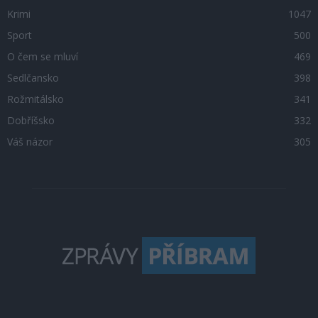
Krimi
1047
Sport
500
O čem se mluví
469
Sedlčansko
398
Rožmitálsko
341
Dobříšsko
332
Váš názor
305