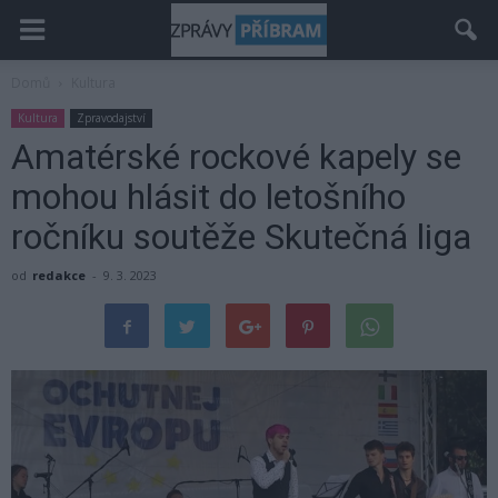
Domů
Kultura
Kultura
Zpravodajství
Amatérské rockové kapely se
mohou hlásit do letošního
ročníku soutěže Skutečná liga
od
redakce
-
9. 3. 2023