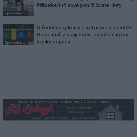
Přibudou i tři nové poblíž Svaté Hory
Zpravodajství
Středočeský kraj upravil pravidla soutěže.
Obce nově získají body i za předcházení
vzniku odpadu
Zpravodajství