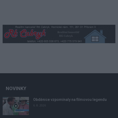
NOVINKY
Obděnice vzpomínaly na filmovou legendu
6. 8. 2026