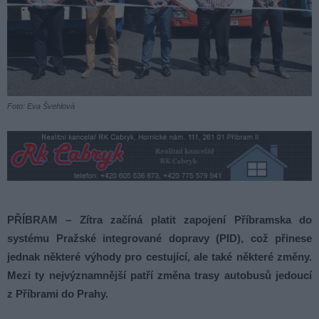
Foto: Eva Švehlová
PŘÍBRAM – Zítra začíná platit zapojení Příbramska do
systému Pražské integrované dopravy (PID), což přinese
jednak některé výhody pro cestující, ale také některé změny.
Mezi ty nejvýznamnější patří změna trasy autobusů jedoucí
z Příbrami do Prahy.