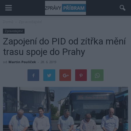
Domů
Zpravodajství
Zpravodajství
Zapojení do PID od zítřka mění
trasu spoje do Prahy
od
Martin Poulíček
-
28. 6. 2019