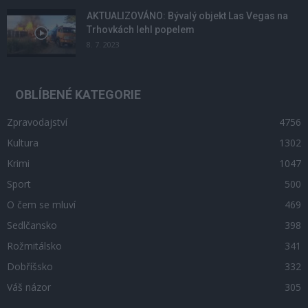
AKTUALIZOVÁNO: Bývalý objekt Las Vegas na
Trhovkách lehl popelem
8. 7. 2023
OBLÍBENÉ KATEGORIE
Zpravodajství
4756
Kultura
1302
Krimi
1047
Sport
500
O čem se mluví
469
Sedlčansko
398
Rožmitálsko
341
Dobříšsko
332
Váš názor
305