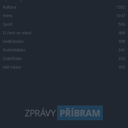
Kultura
1302
Krimi
1047
Sport
500
O čem se mluví
469
Sedlčansko
398
Rožmitálsko
341
Dobříšsko
332
Váš názor
305