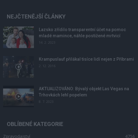
NEJČTENĚJŠÍ ČLÁNKY
Lazsko zřídilo transparentní účet na pomoc
mladé mamince, náhle postižené mrtvicí
14. 2. 2023
Krampuslauf přilákal tisíce lidí nejen z Příbrami
2. 12. 2016
AKTUALIZOVÁNO: Bývalý objekt Las Vegas na
Trhovkách lehl popelem
8. 7. 2023
OBLÍBENÉ KATEGORIE
Zpravodajství
4756