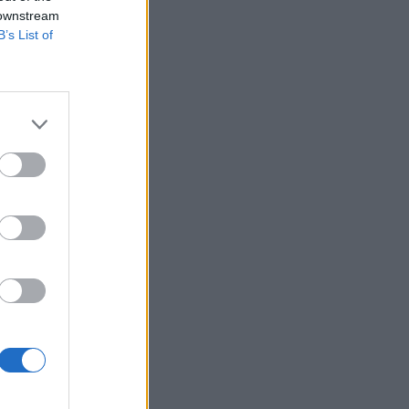
 downstream
B’s List of