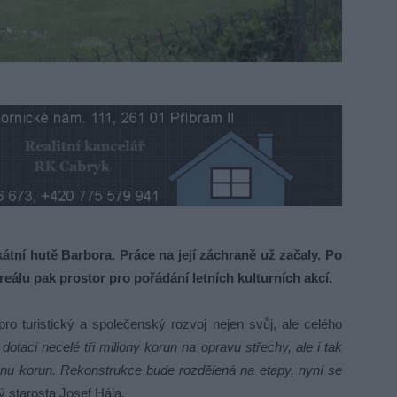
átní hutě Barbora. Práce na její záchraně už začaly. Po
reálu pak prostor pro pořádání letních kulturních akcí.
ro turistický a společenský rozvoj nejen svůj, ale celého
otaci necelé tři miliony korun na opravu střechy, ale i tak
ionu korun. Rekonstrukce bude rozdělená na etapy, nyní se
ý starosta Josef Hála.