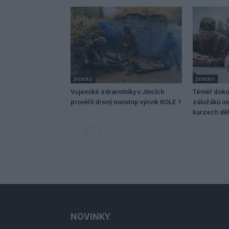
Jinecko
Jinecko
Vojenské zdravotníky v Jincích
Téměř dokon
prověřil drsný nonstop výcvik ROLE 1
záložáků us
kurzech děl
NOVINKY