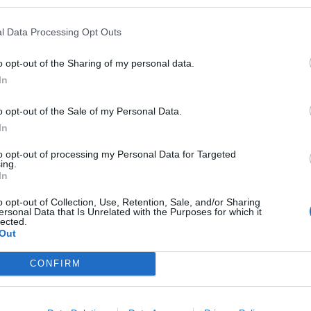
l Data Processing Opt Outs
o opt-out of the Sharing of my personal data.
In
o opt-out of the Sale of my Personal Data.
In
to opt-out of processing my Personal Data for Targeted
ing.
In
o opt-out of Collection, Use, Retention, Sale, and/or Sharing
ersonal Data that Is Unrelated with the Purposes for which it
lected.
Out
CONFIRM