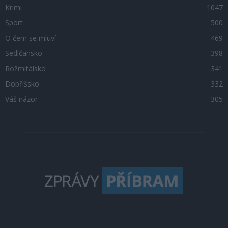
Krimi
1047
Sport
500
O čem se mluví
469
Sedlčansko
398
Rožmitálsko
341
Dobříšsko
332
Váš názor
305