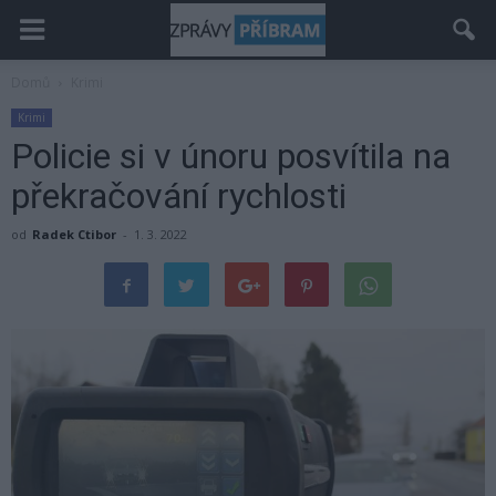
Domů
Krimi
Krimi
Policie si v únoru posvítila na
překračování rychlosti
od
Radek Ctibor
-
1. 3. 2022