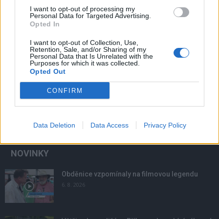
I want to opt-out of processing my
Personal Data for Targeted Advertising.
Opted In
I want to opt-out of Collection, Use,
Retention, Sale, and/or Sharing of my
Personal Data that Is Unrelated with the
Purposes for which it was collected.
Opted Out
CONFIRM
Data Deletion
Data Access
Privacy Policy
NOVINKY
Obděnice vzpomínaly na filmovou legendu
6. 8. 2026