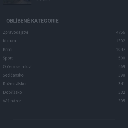
OBLÍBENÉ KATEGORIE
Zpravodajství
4756
Kultura
1302
Krimi
1047
Sport
500
O čem se mluví
469
Sedlčansko
398
Rožmitálsko
341
Dobříšsko
332
Váš názor
305