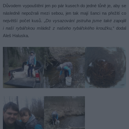
Důvodem vypouštění jen po pár kusech do jedné tůně je, aby se
následně nepožrali mezi sebou, jen tak mají šanci na přežití co
největší počet kusů.
„Do vysazování pstruha jsme také zapojili
i naší rybářskou mládež z našeho rybářského kroužku,“
dodal
Aleš Haluska.