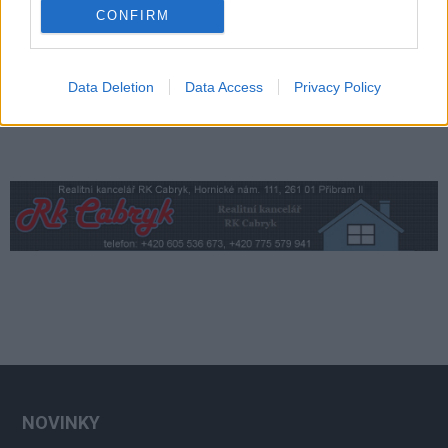
CONFIRM
Data Deletion
Data Access
Privacy Policy
NOVINKY