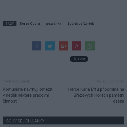
TAGY
Korzo Obora
pozvánka
Spolek ve čtvrtek
Předchozí článek
Následující článek
Komunisté navrhují omezit
Herce Karla Effu připomíná na
v neděli některé pracovní
Březových Horách pamětní
činnosti
deska
SOUVISEJÍCÍ ČLÁNKY