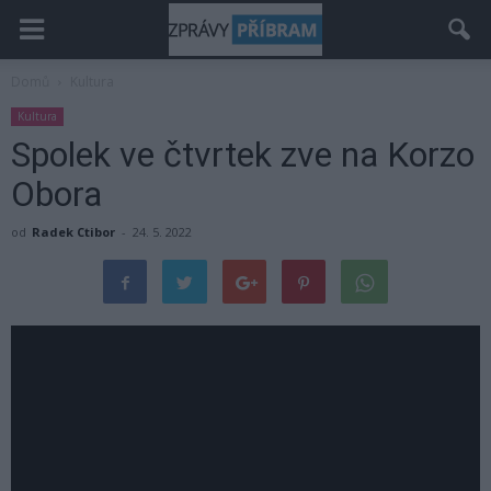
Domů
Kultura
Kultura
Spolek ve čtvrtek zve na Korzo
Obora
od
Radek Ctibor
-
24. 5. 2022