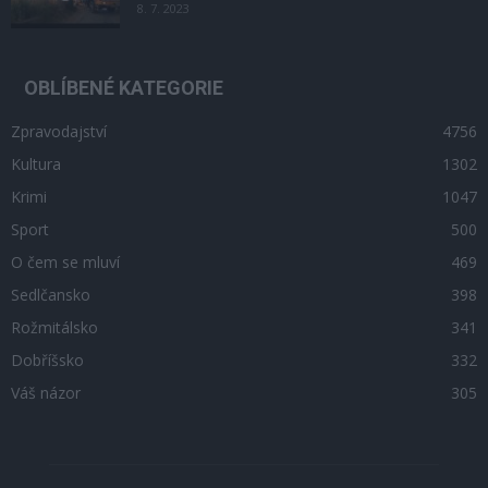
8. 7. 2023
OBLÍBENÉ KATEGORIE
Zpravodajství
4756
Kultura
1302
Krimi
1047
Sport
500
O čem se mluví
469
Sedlčansko
398
Rožmitálsko
341
Dobříšsko
332
Váš názor
305