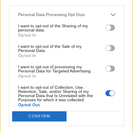
third parties.
Personal Data Processing Opt Outs
I want to opt-out of the Sharing of my
personal data.
Opted In
I want to opt-out of the Sale of my
Personal Data.
Opted In
I want to opt-out of processing my
Personal Data for Targeted Advertising.
Opted In
NOVINKY
I want to opt-out of Collection, Use,
Retention, Sale, and/or Sharing of my
Obděnice vzpomínaly na filmovou legendu
Personal Data that Is Unrelated with the
Purposes for which it was collected.
6. 8. 2026
Opted Out
CONFIRM
Většina koupališť na Příbramsku nabízí výborné
podmínky. Horší voda je jen...