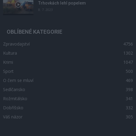
Trhovkách lehl popelem
8. 7. 2023
OBLÍBENÉ KATEGORIE
Zpravodajství
4756
Kultura
1302
Krimi
1047
Sport
500
O čem se mluví
469
Sedlčansko
398
Rožmitálsko
341
Dobříšsko
332
Váš názor
305