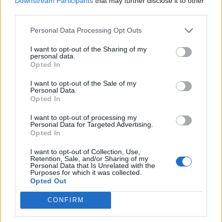
Downstream Participants
that may further disclose it to other
third parties.
Personal Data Processing Opt Outs
I want to opt-out of the Sharing of my
personal data.
Opted In
I want to opt-out of the Sale of my
Personal Data.
Opted In
I want to opt-out of processing my
Personal Data for Targeted Advertising.
Opted In
NOVINKY
I want to opt-out of Collection, Use,
Retention, Sale, and/or Sharing of my
Personal Data that Is Unrelated with the
Obděnice vzpomínaly na filmovou legendu
Purposes for which it was collected.
Opted Out
6. 8. 2026
CONFIRM
Většina koupališť na Příbramsku nabízí výborné