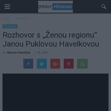
Domů
Rozhovory
Rozhovory
Rozhovor s „Ženou regionu“
Janou Puklovou Havelkovou
od
Martin Poulíček
-
1. 10. 2019