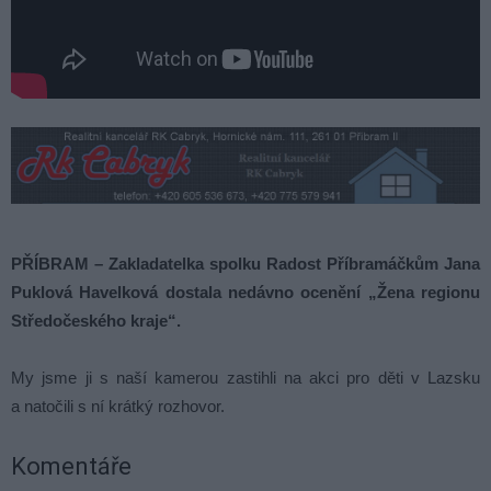
PŘÍBRAM – Zakladatelka spolku Radost Příbramáčkům Jana
Puklová Havelková dostala nedávno ocenění „Žena regionu
Středočeského kraje“.
My jsme ji s naší kamerou zastihli na akci pro děti v Lazsku
a natočili s ní krátký rozhovor.
Komentáře