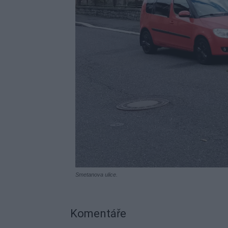
Smetanova ulice.
Komentáře