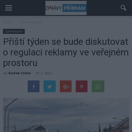
Domů
Zpravodajství
Zpravodajství
Příští týden se bude diskutovat
o regulaci reklamy ve veřejném
prostoru
od
Radek Ctibor
-
10. 2. 2022