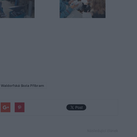
Waldorfská škola Příbram
Následující článek