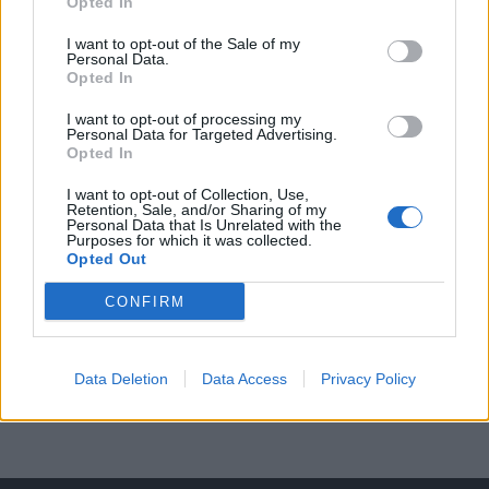
Opted In
Fesťáczek Presents poprvé míří do
I want to opt-out of the Sale of my
Lesního divadla Skalka. Nabídne hudbu,
Personal Data.
divadlo i tvořivé dílny
Kultura
Opted In
I want to opt-out of processing my
Personal Data for Targeted Advertising.
Opted In
I want to opt-out of Collection, Use,
Retention, Sale, and/or Sharing of my
Personal Data that Is Unrelated with the
Purposes for which it was collected.
Opted Out
CONFIRM
Data Deletion
Data Access
Privacy Policy