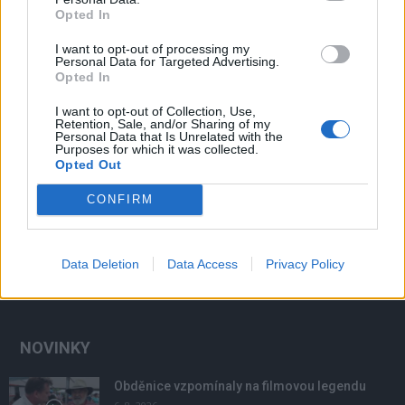
Opted In
I want to opt-out of processing my
Personal Data for Targeted Advertising.
Opted In
I want to opt-out of Collection, Use,
Retention, Sale, and/or Sharing of my
Personal Data that Is Unrelated with the
Purposes for which it was collected.
Opted Out
CONFIRM
Data Deletion
Data Access
Privacy Policy
NOVINKY
Obděnice vzpomínaly na filmovou legendu