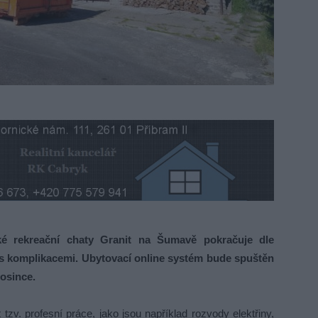
 rekreační chaty Granit na Šumavě pokračuje dle
 s komplikacemi. Ubytovací online systém bude spuštěn
rosince.
zv. profesní práce, jako jsou například rozvody elektřiny,