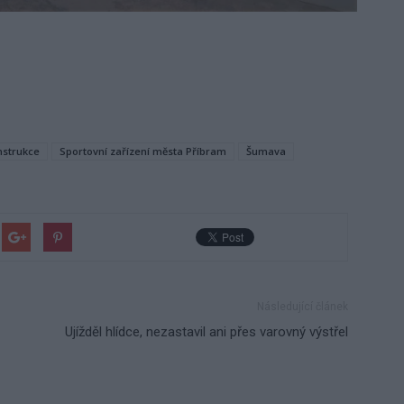
nstrukce
Sportovní zařízení města Příbram
Šumava
Následující článek
Ujížděl hlídce, nezastavil ani přes varovný výstřel