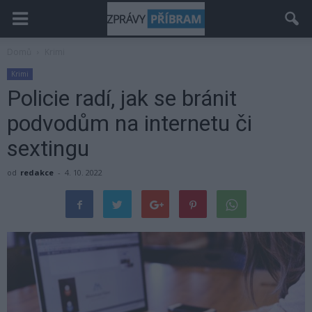
Domů
Krimi
Krimi
Policie radí, jak se bránit
podvodům na internetu či
sextingu
od
redakce
-
4. 10. 2022