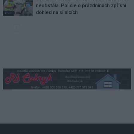
neobstála. Policie o prázdninách zpřísní
dohled na silnicích
Krimi