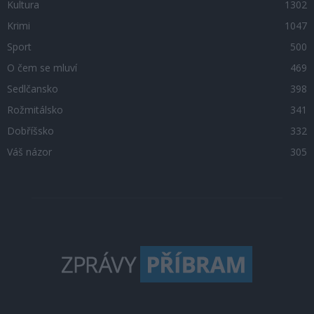
Kultura
1302
Krimi
1047
Sport
500
O čem se mluví
469
Sedlčansko
398
Rožmitálsko
341
Dobříšsko
332
Váš názor
305