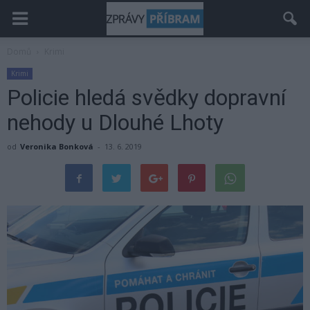
Domů
Krimi
Krimi
Policie hledá svědky dopravní
nehody u Dlouhé Lhoty
od
Veronika Bonková
-
13. 6. 2019