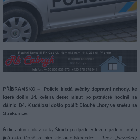
PŘÍBRAMSKO – Policie hledá svědky dopravní nehody, ke
které došlo 14. května deset minut po patnácté hodině na
dálnici D4. K události došlo poblíž Dlouhé Lhoty ve směru na
Strakonice.
Řidič automobilu značky Škoda předjížděl v levém jízdním pruhu
jiná auta, těsně za ním jelo auto Mercedes – Benz.
„Neznámý