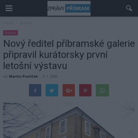
Domů
Kultura
Kultura
Nový ředitel příbramské galerie
připravil kurátorsky první
letošní výstavu
od
Martin Poulíček
-
9. 1. 2020