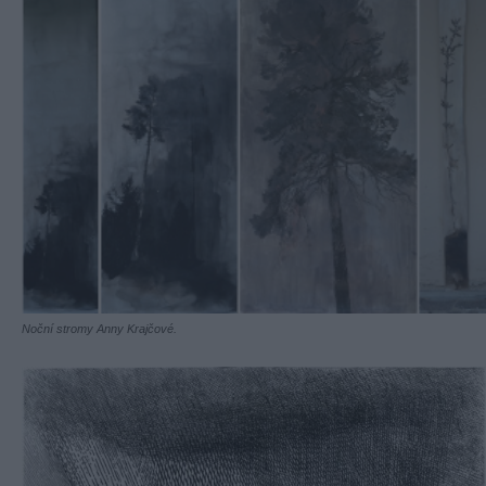
Noční stromy Anny Krajčové.