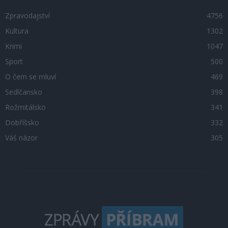
Zpravodajství
4756
Kultura
1302
Krimi
1047
Sport
500
O čem se mluví
469
Sedlčansko
398
Rožmitálsko
341
Dobříšsko
332
Váš názor
305