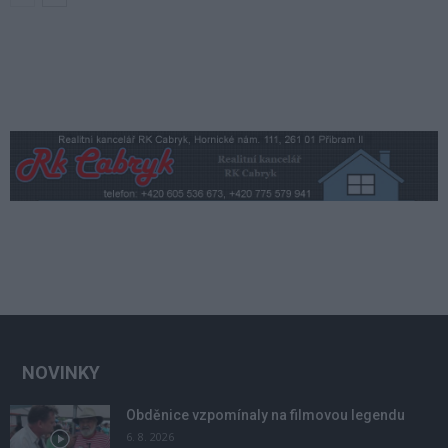
NOVINKY
Obděnice vzpomínaly na filmovou legendu
6. 8. 2026