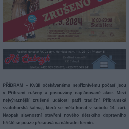
PŘÍBRAM – Kvůli očekávanému nepříznivému počasí jsou
v Příbrami rušeny a posouvány naplánované akce. Mezi
nejvýraznější zrušené události patří tradiční Příbramská
svatohorská šalmaj, která se měla konat v sobotu 14. září.
Naopak slavnostní otevření nového dětského dopravního
hřiště se pouze přesouvá na náhradní termín.