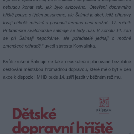
nebudou konat tak, jak bylo avizováno. Otevření dopravního
hřiště pouze o týden posuneme, ale Šalmaj je akcí, jejíž přípravy
trvají několik měsíců a posunutí termínu není možné. 17. ročník
Příbramské svatohorské šalmaje se tedy ruší. V sobotu 14. září
se při Šalmaji nepotkáme, ale pořadatelé jednají o možné
zmenšené náhradě,“
uvedl starosta Konvalinka.
Kvůli zrušení Šalmaje se také neuskuteční plánované bezplatné
cestování městskou hromadnou dopravou, které mělo být v den
akce k dispozici. MHD bude 14. září jezdit v běžném režimu.