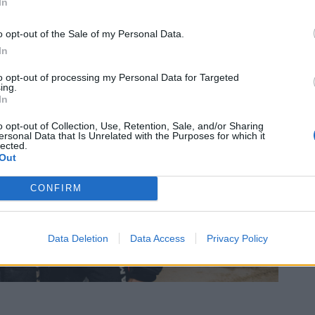
In
o opt-out of the Sale of my Personal Data.
In
to opt-out of processing my Personal Data for Targeted
ing.
In
o opt-out of Collection, Use, Retention, Sale, and/or Sharing
ersonal Data that Is Unrelated with the Purposes for which it
lected.
Out
CONFIRM
Data Deletion
Data Access
Privacy Policy