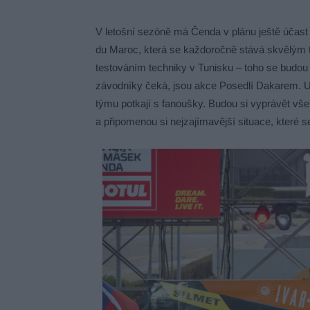
V letošní sezóně má Čenda v plánu ještě účast
du Maroc, která se každoročně stává skvělým 
testováním techniky v Tunisku – toho se budou 
závodníky čeká, jsou akce Posedlí Dakarem. Už
týmu potkají s fanoušky. Budou si vyprávět vš
a připomenou si nejzajímavější situace, které se