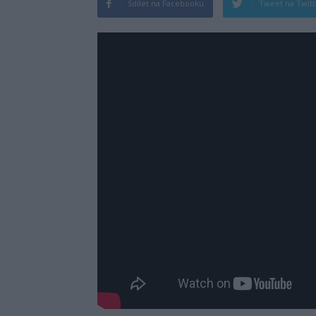
Sdílet na Facebooku
Tweet na Twit