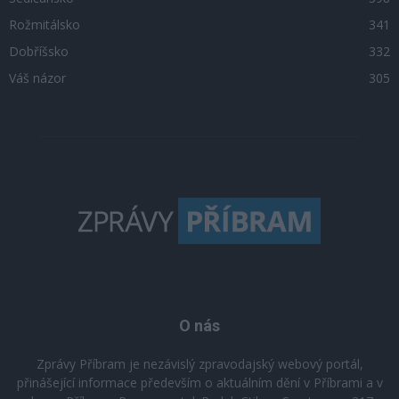
Rožmitálsko
341
Dobříšsko
332
Váš názor
305
O nás
Zprávy Příbram je nezávislý zpravodajský webový portál,
přinášející informace především o aktuálním dění v Příbrami a v