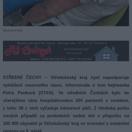
Ilustrační foto.
STŘEDNÍ ČECHY – Středočeský kraj nyní nepodporuje
vyhlášení nouzového stavu. Informovala o tom hejtmanka
Petra Pecková (STAN). Ve středních Čechách bylo ke
včerejšímu ránu hospitalizováno 204 pacientů s covidem,
z toho 38 z nich vyžaduje intenzivní péči. Z hlediska počtu
nových případů za posledních sedmi dní v přepočtu na
100 000 obyvatel je Středočeský kraj ve srovnání s ostatními
regiony na 9. místě.