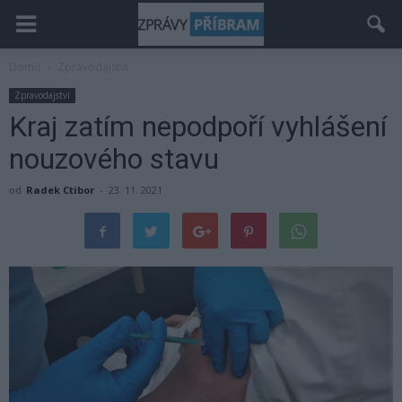
Domů
Zpravodajství
Zpravodajství
Kraj zatím nepodpoří vyhlášení
nouzového stavu
od
Radek Ctibor
-
23. 11. 2021