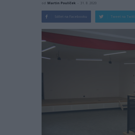
od
Martin Poulíček
-
31. 8. 2020
Sdílet na Facebooku
Tweet na Twit