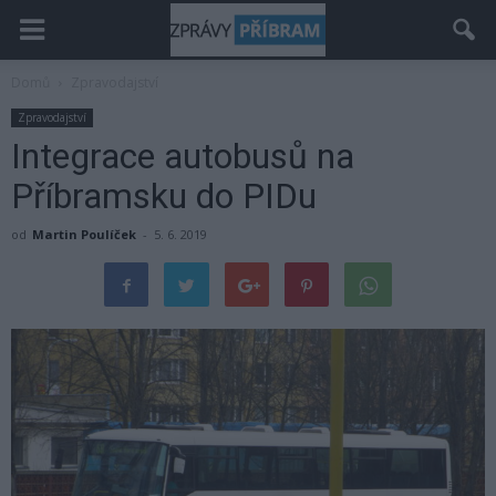
Domů
Zpravodajství
Zpravodajství
Integrace autobusů na
Příbramsku do PIDu
od
Martin Poulíček
-
5. 6. 2019