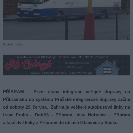
Ilustrační foto.
PŘÍBRAM – První etapa integrace veřejné dopravy na
Příbramsku do systému Pražské integrované dopravy začne
od soboty 29. června. Zahrnuje veškeré autobusové linky na
trase Praha – Dobříš – Příbram, linku Hořovice – Příbram
a také dvě linky z Příbrami do oblasti Obecnice a Sádku.