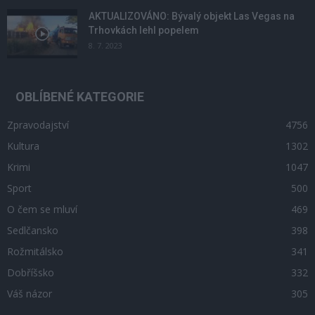
AKTUALIZOVÁNO: Bývalý objekt Las Vegas na
Trhovkách lehl popelem
8. 7. 2023
OBLÍBENÉ KATEGORIE
Zpravodajství
4756
Kultura
1302
Krimi
1047
Sport
500
O čem se mluví
469
Sedlčansko
398
Rožmitálsko
341
Dobříšsko
332
Váš názor
305