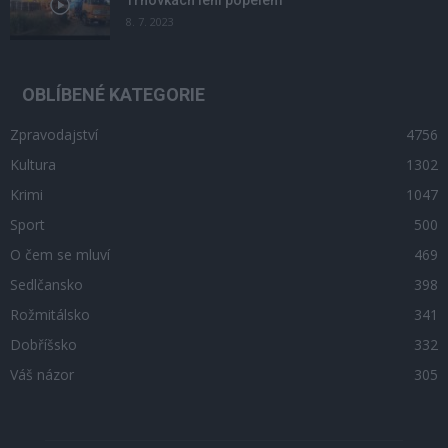
8. 7. 2023
OBLÍBENÉ KATEGORIE
Zpravodajství
4756
Kultura
1302
Krimi
1047
Sport
500
O čem se mluví
469
Sedlčansko
398
Rožmitálsko
341
Dobříšsko
332
Váš názor
305