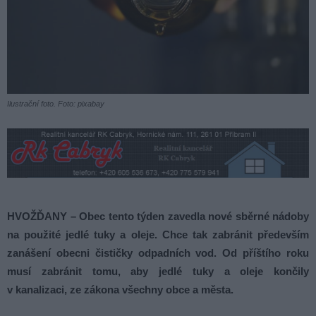
Ilustrační foto. Foto: pixabay
HVOŽĎANY – Obec tento týden zavedla nové sběrné nádoby
na použité jedlé tuky a oleje. Chce tak zabránit především
zanášení obecni čističky odpadních vod. Od příštího roku
musí zabránit tomu, aby jedlé tuky a oleje končily
v kanalizaci, ze zákona všechny obce a města.