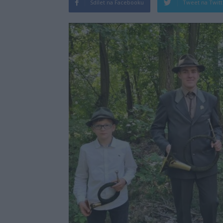
Sdílet na Facebooku
Tweet na Twit