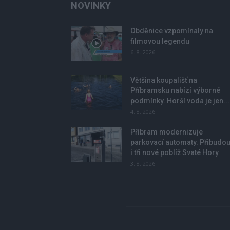
NOVINKY
Obděnice vzpomínaly na
filmovou legendu
6. 8. 2026
Většina koupališť na
Příbramsku nabízí výborné
podmínky. Horší voda je jen...
4. 8. 2026
Příbram modernizuje
parkovací automaty. Přibudo
i tři nové poblíž Svaté Hory
3. 8. 2026