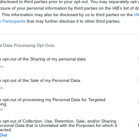
disclosed to third parties prior to your opt-out. You may separately opt-
losure of your personal information by third parties on the IAB’s list of
. This information may also be disclosed by us to third parties on the
IA
Participants
that may further disclose it to other third parties.
l Data Processing Opt Outs
o opt-out of the Sharing of my personal data.
In
o opt-out of the Sale of my Personal Data.
In
to opt-out of processing my Personal Data for Targeted
ing.
In
o opt-out of Collection, Use, Retention, Sale, and/or Sharing
ersonal Data that Is Unrelated with the Purposes for which it
lected.
Out