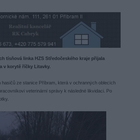
tísňová linka HZS Středočeského kraje přijala
 v korytě říčky Litavky.
ch hasičů ze stanice Příbram, která v ochranných oblecích
racovníkovi veterinární správy k následné likvidaci. Po
tky.