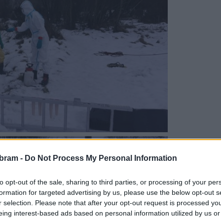
bram -
Do Not Process My Personal Information
to opt-out of the sale, sharing to third parties, or processing of your per
formation for targeted advertising by us, please use the below opt-out s
r selection. Please note that after your opt-out request is processed y
eing interest-based ads based on personal information utilized by us or