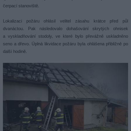
čerpací stanoviště.
Lokalizaci požáru ohlásil velitel zásahu krátce před půl
dvanáctou. Pak následovalo dohašování skrytých ohnisek
a vyskladňování stodoly, ve které bylo převážně uskladněno
seno a dřevo. Úplná likvidace požáru byla ohlášena přibližně po
další hodině.