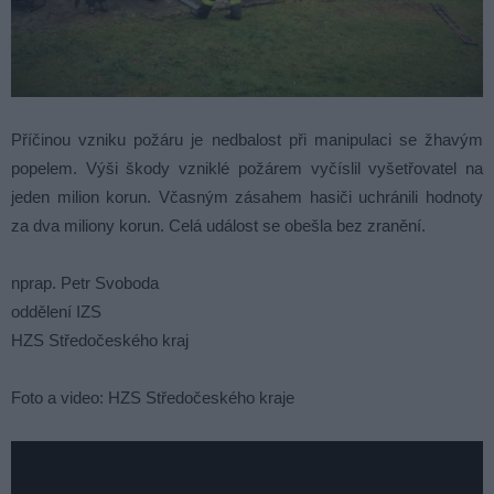
Příčinou vzniku požáru je nedbalost při manipulaci se žhavým
popelem. Výši škody vzniklé požárem vyčíslil vyšetřovatel na
jeden milion korun. Včasným zásahem hasiči uchránili hodnoty
za dva miliony korun. Celá událost se obešla bez zranění.
nprap. Petr Svoboda
oddělení IZS
HZS Středočeského kraj
Foto a video: HZS Středočeského kraje