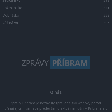
Sedlčansko
398
Rožmitálsko
341
Dobříšsko
332
Váš názor
305
O nás
Zprávy Příbram je nezávislý zpravodajský webový portál,
přinášející informace především o aktuálním dění v Příbrami a v