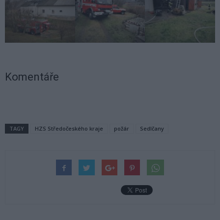
Komentáře
TAGY
HZS Středočeského kraje
požár
Sedlčany