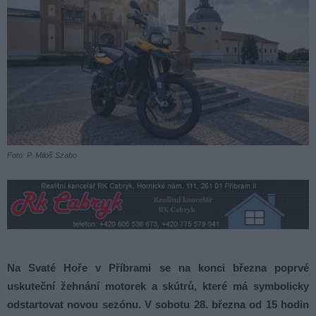
Foto: P. Miloš Szabo
Na Svaté Hoře v Příbrami se na konci března poprvé
uskuteční žehnání motorek a skútrů, které má symbolicky
odstartovat novou sezónu. V sobotu 28. března od 15 hodin