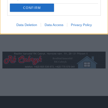
nabízejí hrady, skanzeny i osvěžení
v přírodě
Lifestyle
CONFIRM
Data Deletion
Data Access
Privacy Policy