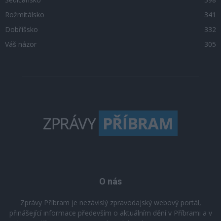
Rožmitálsko
341
Dobříšsko
332
Váš názor
305
O nás
Zprávy Příbram je nezávislý zpravodajský webový portál,
přinášející informace především o aktuálním dění v Příbrami a v