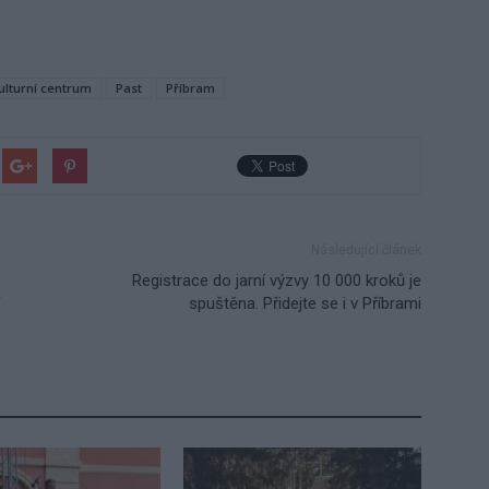
ulturní centrum
Past
Příbram
Následující článek
Registrace do jarní výzvy 10 000 kroků je
spuštěna. Přidejte se i v Příbrami