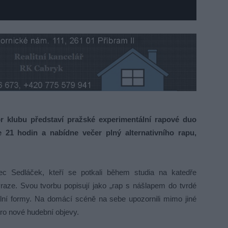
r klubu představí pražské experimentální rapové duo
e 21 hodin a nabídne večer plný alternativního rapu,
c Sedláček, kteří se potkali během studia na katedře
raze. Svou tvorbu popisují jako „rap s nášlapem do tvrdé
delní formy. Na domácí scéně na sebe upozornili mimo jiné
ro nové hudební objevy.