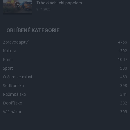
Trhovkách lehl popelem
8. 7. 2023
OBLÍBENÉ KATEGORIE
Zpravodajství
4756
Kultura
1302
Krimi
1047
Sport
500
O čem se mluví
469
Sedlčansko
398
Rožmitálsko
341
Dobříšsko
332
Váš názor
305