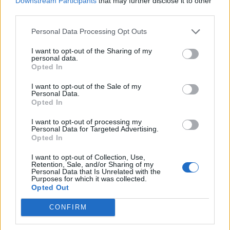
Downstream Participants
that may further disclose it to other
third parties.
Personal Data Processing Opt Outs
I want to opt-out of the Sharing of my
personal data.
Opted In
I want to opt-out of the Sale of my
Personal Data.
Opted In
I want to opt-out of processing my
Personal Data for Targeted Advertising.
Opted In
NOVINKY
I want to opt-out of Collection, Use,
Retention, Sale, and/or Sharing of my
Personal Data that Is Unrelated with the
Obděnice vzpomínaly na filmovou legendu
Purposes for which it was collected.
Opted Out
6. 8. 2026
CONFIRM
Většina koupališť na Příbramsku nabízí výborné