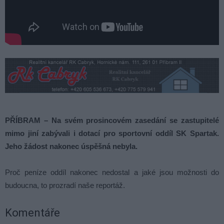
PŘÍBRAM – Na svém prosincovém zasedání se zastupitelé
mimo jiní zabývali i dotací pro sportovní oddíl SK Spartak.
Jeho žádost nakonec úspěšná nebyla.
Proč peníze oddíl nakonec nedostal a jaké jsou možnosti do
budoucna, to prozradí naše reportáž.
Komentáře