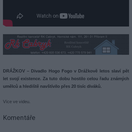
DRÁŽKOV –
Divadlo Hogo Fogo v Drážkově letos slaví pět
let svojí existence. Za tuto dobu hostilo celou řadu známých
umělců a hlediště navštívilo přes 20 tisíc diváků.
Více ve videu.
Komentáře