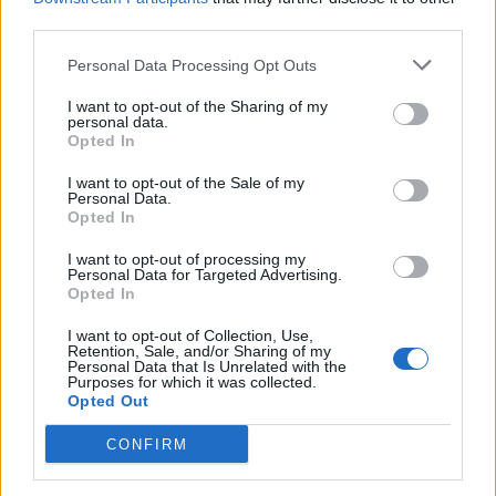
third parties.
Personal Data Processing Opt Outs
I want to opt-out of the Sharing of my
personal data.
Opted In
I want to opt-out of the Sale of my
Personal Data.
Opted In
I want to opt-out of processing my
Personal Data for Targeted Advertising.
Opted In
NOVINKY
I want to opt-out of Collection, Use,
Retention, Sale, and/or Sharing of my
Personal Data that Is Unrelated with the
Obděnice vzpomínaly na filmovou legendu
Purposes for which it was collected.
6. 8. 2026
Opted Out
CONFIRM
Většina koupališť na Příbramsku nabízí výborné