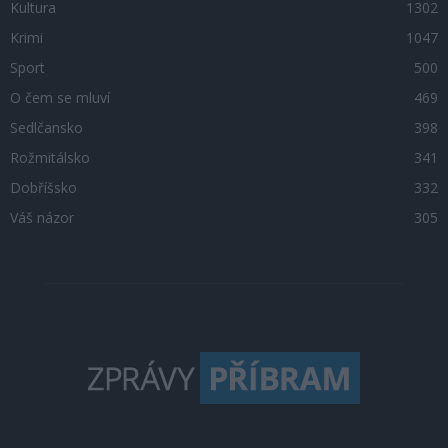
Kultura
1302
Krimi
1047
Sport
500
O čem se mluví
469
Sedlčansko
398
Rožmitálsko
341
Dobříšsko
332
Váš názor
305