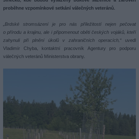
proběhne vzpomínkové setkání válečných veteránů.
„Brdské stromsázení je pro nás příležitostí nejen pečovat
o přírodu a krajinu, ale i připomenout oběti českých vojáků, kteří
zahynuli při plnění úkolů v zahraničních operacích,“
uvedl
Vladimír Chyba, kontaktní pracovník Agentury pro podporu
válečných veteránů Ministerstva obrany.