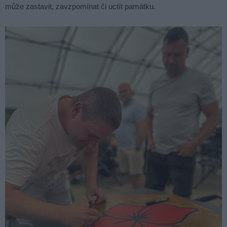
může zastavit, zavzpomínat či uctít památku.