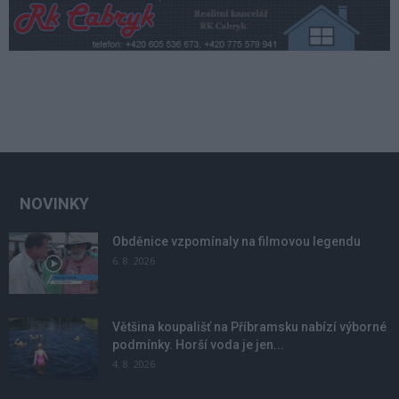
NOVINKY
Obděnice vzpomínaly na filmovou legendu
6. 8. 2026
Většina koupališť na Příbramsku nabízí výborné
podmínky. Horší voda je jen...
4. 8. 2026