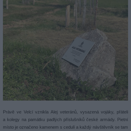
Právě ve Velcí vznikla Alej veteránů, vysazená vojáky, přáteli
a kolegy na památku padlých příslušníků české armády. Pietní
místo je označeno kamenem s cedulí a každý návštěvník se tam